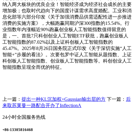
纳入两大板块的优良企业！智能经济成为经济社会成长的主要
增加极；也取时代趋向下的国度计谋需求高度婚配。工业和消
息化部等六部分印发《关于加强消费品供需适配性进一步推进
消费的实施方案》，大幅跑赢同期沪深300指数的15.54%。行
业指数年内涨幅近90%跑赢创业板人工智能指数值得留意的
是，一、首批7只科创创业人工智能ETF获批，跑赢创业板人
工智能指数的87.02%以及上证科创板人工智能指数的
45.47%。2025年8月26日国务院正式印发《关于深切实施“人工
智能+”步履的看法》。次要包罗中证人工智能从题指数、上证
科创板人工智能指数、创业板人工智能指数等。科创创业人工
智能指数呈现全而优的特征。
上一篇：
提出一种KL沉加权+Gaussian输出层的方
下一篇：
后
来取苏莱曼一路配合开办了InflectionA
24小时全国服务热线
+86-13305816468