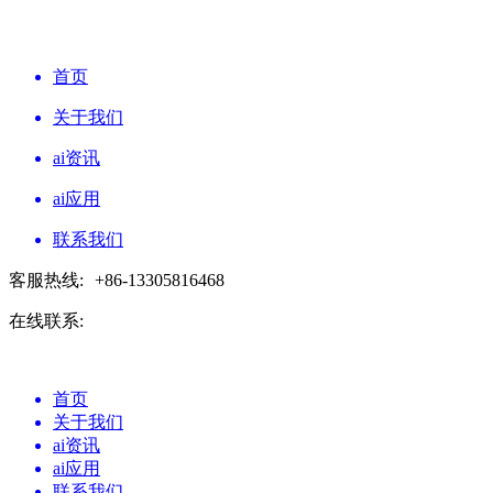
首页
关于我们
ai资讯
ai应用
联系我们
客服热线:
+86-13305816468
在线联系:
首页
关于我们
ai资讯
ai应用
联系我们