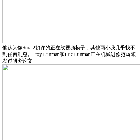
他认为像Sora 2如许的正在线视频模子，其他两小我几乎找不
到任何消息。Troy Luhman和Eric Luhman正在机械进修范畴颁
发过研究论文