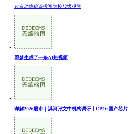
过有动静称该投资为控股级投资
即梦生成了一条AI短视频
详解2026股市｜淇河张文中机构调研丨CPO+国产芯片