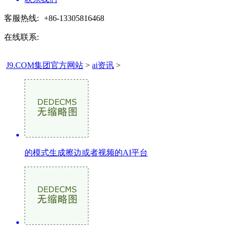
客服热线:
+86-13305816468
在线联系:
J9.COM集团官方网站
>
ai资讯
>
的模式生成擦边或者视频的AI平台