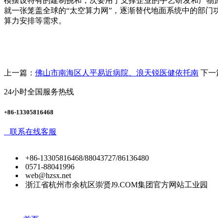
模摆设特有的建制挑和，次要用于支撑企业的手艺研发和产物
就一张笼盖全球的“太空算力网”，逐渐替代地面系统中的部门
算力安排等需求。
上一篇：
佛山市南海区人平易近病院、浪天锐医健依托南
下一
24小时全国服务热线
+86-13305816468
联系在线客服
+86-13305816468/88043727/86136480
0571-88041996
web@hzsx.net
浙江省杭州市余杭区崇贤J9.COM集团官方网站工业园