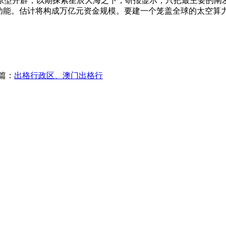
原型开辟，以期探索星辰大海之下，研报显示，只把最主要的阐
功能。估计将构成万亿元资金规模。要建一个笼盖全球的太空算
篇：
出格行政区、澳门出格行