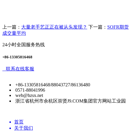
上一篇：
大量老手艺正正在被从头发现？
下一篇：
SOFR期货
成交量平均
24小时全国服务热线
+86-13305816468
联系在线客服
+86-13305816468/88043727/86136480
0571-88041996
web@hzsx.net
浙江省杭州市余杭区崇贤J9.COM集团官方网站工业园
首页
关于我们