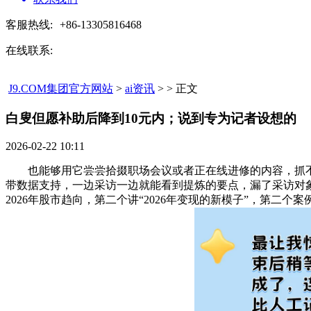
客服热线:
+86-13305816468
在线联系:
J9.COM集团官方网站
>
ai资讯
> > 正文
白叟但愿补助后降到10元内；说到专为记者设想的​
2026-02-22 10:11
也能够用它尝尝拾掇职场会议或者正在线进修的内容，抓不住
带数据支持，一边采访一边就能看到提炼的要点，漏了采访对
2026年股市趋向，第二个讲“2026年变现的新模子”，第