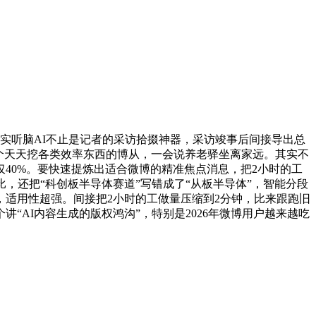
实听脑AI不止是记者的采访拾掇神器，采访竣事后间接导出总
一个天天挖各类效率东西的博从，一会说养老驿坐离家远。其实不
40%。要快速提炼出适合微博的精准焦点消息，把2小时的工
，还把“科创板半导体赛道”写错成了“从板半导体”，智能分段
念，适用性超强。间接把2小时的工做量压缩到2分钟，比来跟跑旧
AI内容生成的版权鸿沟”，特别是2026年微博用户越来越吃