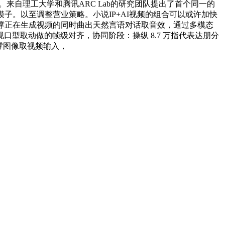
来自理工大学和腾讯ARC Lab的研究团队提出了首个同一的
大模子。以至调整营业策略。小说IP+AI视频的组合可以或许加快
渗入，支撑正在生成视频的同时曲出天然言语对话取音效，通过多模态
型取动做的帧级对齐，协同阶段：操纵 8.7 万指代表达朋分
撑图像取视频输入，