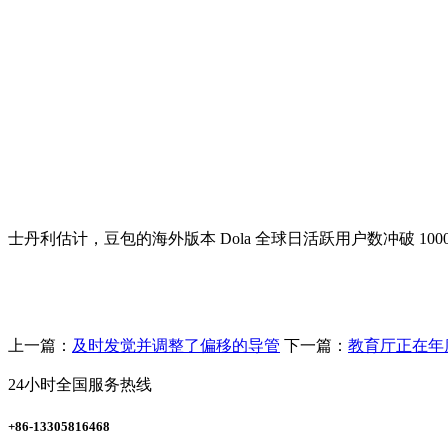
士丹利估计，豆包的海外版本 Dola 全球日活跃用户数冲破 100
上一篇：
及时发觉并调整了偏移的导管
下一篇：
教育厅正在年
24小时全国服务热线
+86-13305816468