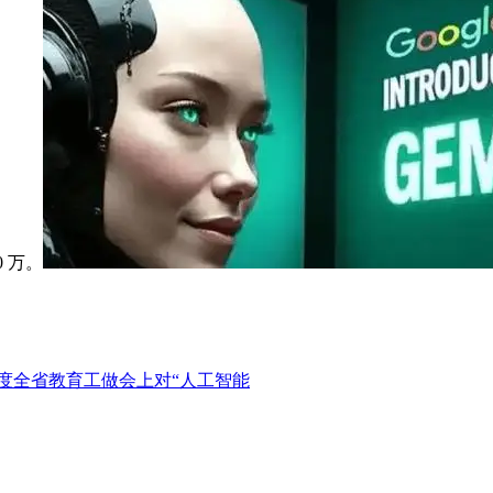
0 万。
度全省教育工做会上对“人工智能