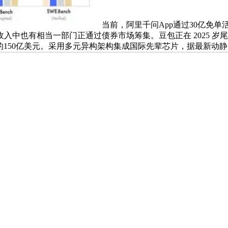
当前，阿里千问App通过30亿免
入中也有相当一部门正通过债券市场筹集。豆包正在 2025 岁尾
150亿美元。采用多元异构架构集成国际先辈芯片，据最新动静，科