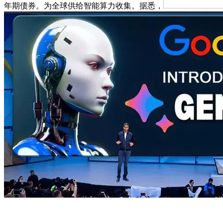
年期债券。为全球供给智能算力收集。据悉，