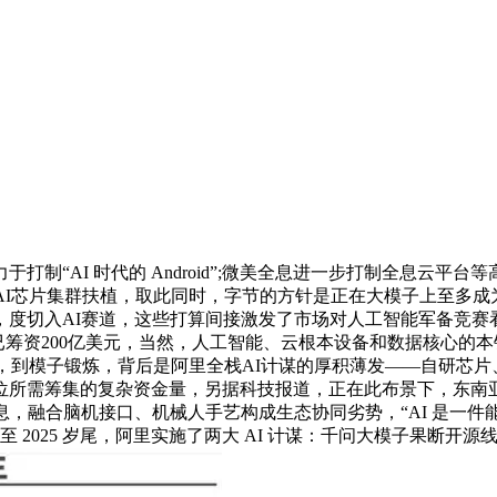
力于打制“AI 时代的 Android”;微美全息进一步打制全息
AI芯片集群扶植，取此同时，字节的方针是正在大模子上至多成
切入AI赛道，这些打算间接激发了市场对人工智能军备竞赛看好，
球化，已筹资200亿美元，当然，人工智能、云根本设备和数据核心
Tok Shop，到模子锻炼，背后是阿里全栈AI计谋的厚积薄发—
所需筹集的复杂资金量，另据科技报道，正在此布景下，东南亚
息，融合脑机接口、机械人手艺构成生态协同劣势，“AI 是一
，截至 2025 岁尾，阿里实施了两大 AI 计谋：千问大模子果断