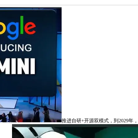
推进自研+开源双模式，到2029年