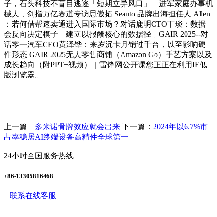
子，石头科技不盲目逃逐「短期立异风口」，进军家庭办事机
械人，剑指万亿赛道专访思傲拓 Seauto 品牌出海担任人 Allen
：若何借帮速卖通进入国际市场？对话鹿明CTO丁琰：数据
会反向决定模子，建立以报酬核心的数据径丨GAIR 2025--对
话零一汽车CEO黄泽铧：来岁沉卡月销过千台，以至影响硬
件形态 GAIR 2025无人零售商铺（Amazon Go）手艺方案以及
成长趋向（附PPT+视频）｜雷锋网公开课您正正在利用IE低
版浏览器。
上一篇：
多米诺骨牌效应就会出来
下一篇：
2024年以6.7%市
占率稳居AI终端设备高精件全球第一
24小时全国服务热线
+86-13305816468
联系在线客服