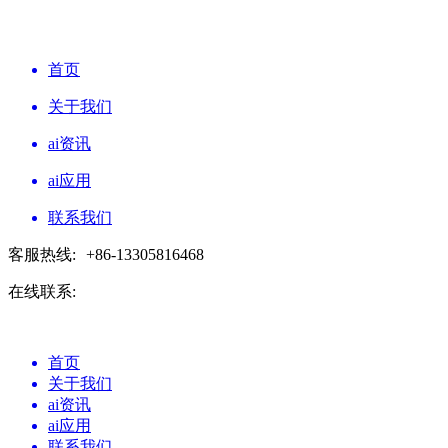
首页
关于我们
ai资讯
ai应用
联系我们
客服热线:
+86-13305816468
在线联系:
首页
关于我们
ai资讯
ai应用
联系我们