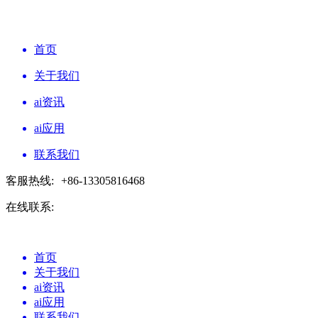
首页
关于我们
ai资讯
ai应用
联系我们
客服热线:
+86-13305816468
在线联系:
首页
关于我们
ai资讯
ai应用
联系我们