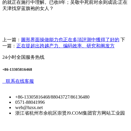
的就正在施行中理解。已收8年；吴敬中死前对余则成说:正在
天津找穿蓝旗袍的女人？
上一篇：
圖形界面操做能力也正在多項評測中獲得了好的
下
一篇：
正在提超出跨越产力、编码效率、研究和阐发方
24小时全国服务热线
+86-13305816468
联系在线客服
+86-13305816468/88043727/86136480
0571-88041996
web@hzsx.net
浙江省杭州市余杭区崇贤J9.COM集团官方网站工业园