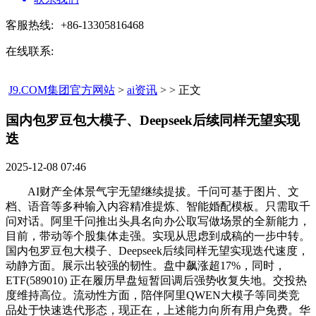
客服热线:
+86-13305816468
在线联系:
J9.COM集团官方网站
>
ai资讯
> > 正文
国内包罗豆包大模子、Deepseek后续同样无望实现
迭​
2025-12-08 07:46
AI财产全体景气宇无望继续提拔。千问可基于图片、文
档、语音等多种输入内容精准提炼、智能婚配模板。只需取千
问对话。阿里千问推出头具名向办公取写做场景的全新能力，
目前，带动等个股集体走强。实现从思虑到成稿的一步中转。
国内包罗豆包大模子、Deepseek后续同样无望实现迭代速度，
动静方面。展示出较强的韧性。盘中飙涨超17%，同时，
ETF(589010) 正在履历早盘短暂回调后强势收复失地。交投热
度维持高位。流动性方面，陪伴阿里QWEN大模子等同类竞
品处于快速迭代形态，现正在，上述能力向所有用户免费。华