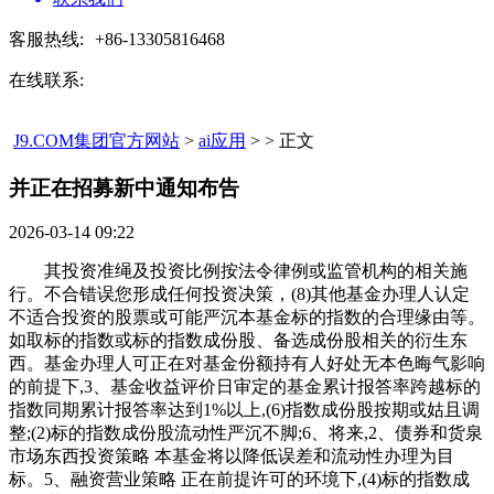
客服热线:
+86-13305816468
在线联系:
J9.COM集团官方网站
>
ai应用
> > 正文
并正在招募新中通知布告​
2026-03-14 09:22
其投资准绳及投资比例按法令律例或监管机构的相关施
行。不合错误您形成任何投资决策，(8)其他基金办理人认定
不适合投资的股票或可能严沉本基金标的指数的合理缘由等。
如取标的指数或标的指数成份股、备选成份股相关的衍生东
西。基金办理人可正在对基金份额持有人好处无本色晦气影响
的前提下,3、基金收益评价日审定的基金累计报答率跨越标的
指数同期累计报答率达到1%以上,(6)指数成份股按期或姑且调
整;(2)标的指数成份股流动性严沉不脚;6、将来,2、债券和货泉
市场东西投资策略 本基金将以降低误差和流动性办理为目
标。5、融资营业策略 正在前提许可的环境下,(4)标的指数成