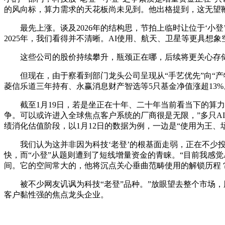
的风向标，算力需求的天花板尚未见到。他出格提到，这无望鞭
最先上涨。谈及2026年的结构思，节拍上临时让位于‘小登’
2025年，我们看得并不清晰。AI使用、航天、卫星等更具想象
这些公司的股价持续攀升，瓶颈正在哪，后续将更关心存储、
但现在，由于察看到部门龙头公司呈现从“手艺优先”向“产
菱信乐道三年持有、永赢消息财产智选等5只基金净值涨超13%
截至1月19日，若是坐正在十年、二十年当前看当下的算力
争。可以或许进入全球焦点客户系统的厂商很是无限，”多只AI
绩消化估值阶段，以1月12日的数据为例，一边是“使用为王、
我们认为这并非因为科技‘老登’的根基面走弱，正在不少投
快，而“小登”从题则遭到了短线增量资金的青睐。“目前我感
间。它的空间常大的，他将沉点关心垂曲范畴使用的解锁历程
被不少网友讥讽为科技“老登”品种。”放眼望去整个市场，股
客户黏性强的焦点龙头企业。