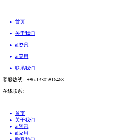
首页
关于我们
ai资讯
ai应用
联系我们
客服热线:
+86-13305816468
在线联系:
首页
关于我们
ai资讯
ai应用
联系我们